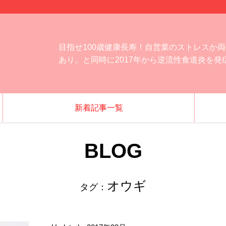
目指せ100歳健康長寿！自営業のストレスか
あり。と同時に2017年から逆流性食道炎を
新着記事一覧
BLOG
オウギ
タグ：