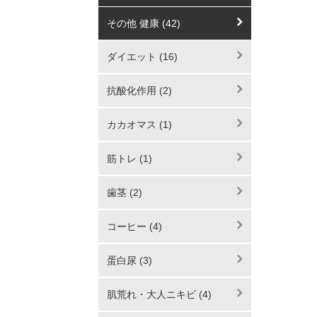
その他 健康 (42)
ダイエット (16)
抗酸化作用 (2)
カカオマス (1)
筋トレ (1)
歯茎 (2)
コーヒー (4)
蛋白尿 (3)
肌荒れ・大人ニキビ (4)