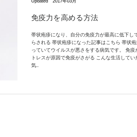
Updated 2017年03月
免疫力を高める方法
帯状疱疹になり、自分の免疫力が最高に低下し
らされる 帯状疱疹になった記事はこちら 帯状
っていてウイルスが悪さをする病気です。 免疫
トレスが原因で免疫がさがる こんな生活してい
気..