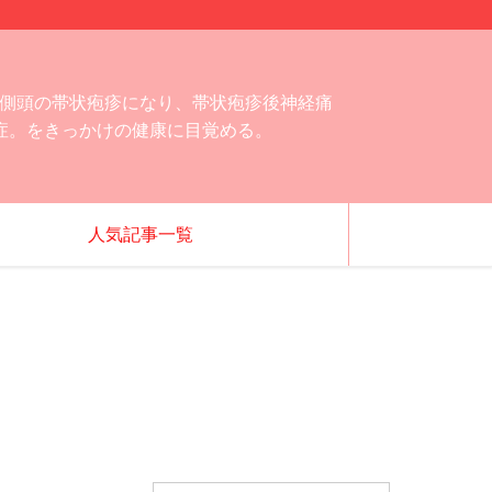
両側頭の帯状疱疹になり、帯状疱疹後神経痛
発症。をきっかけの健康に目覚める。
人気記事一覧