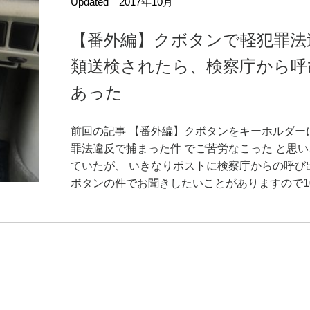
Updated 2017年10月
【番外編】クボタンで軽犯罪法
類送検されたら、検察庁から呼
あった
前回の記事 【番外編】クボタンをキーホルダー
罪法違反で捕まった件 でご苦労なこった と思
ていたが、 いきなりポストに検察庁からの呼び
ボタンの件でお聞きしたいことがありますので10月3