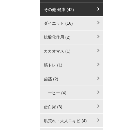
その他 健康 (42)
ダイエット (16)
抗酸化作用 (2)
カカオマス (1)
筋トレ (1)
歯茎 (2)
コーヒー (4)
蛋白尿 (3)
肌荒れ・大人ニキビ (4)