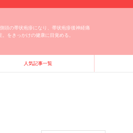
両側頭の帯状疱疹になり、帯状疱疹後神経痛
発症。をきっかけの健康に目覚める。
人気記事一覧