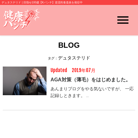
デュタステリド | 目指せ100歳【Kパンチ】逆流性食道炎を発症中
BLOG
デュタステリド
タグ：
Updated 2019年07月
AGA対策（薄毛）をはじめました。
あんまりブログをやる気ないですが、 一応
記録しときます。 ..