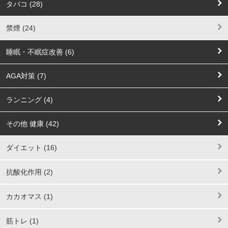
タバコ (28)
禁煙 (24)
睡眠・不眠症改善 (6)
AGA対策 (7)
ランニング (4)
その他 健康 (42)
ダイエット (16)
抗酸化作用 (2)
カカオマス (1)
筋トレ (1)