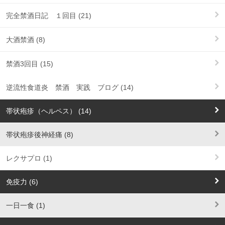
完全禁酒日記 １回目 (21)
大酒禁酒 (8)
禁酒3回目 (15)
逆流性食道炎 禁酒 実践 ブログ (14)
帯状疱疹（ヘルペス） (14)
帯状疱疹後神経痛 (8)
レクサプロ (1)
免疫力 (6)
一日一食 (1)