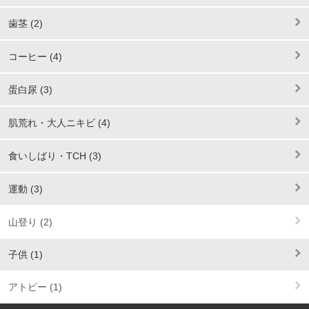
歯茎 (2)
コーヒー (4)
蛋白尿 (3)
肌荒れ・大人ニキビ (4)
食いしばり・TCH (3)
運動 (3)
山登り (2)
子供 (1)
アトピー (1)