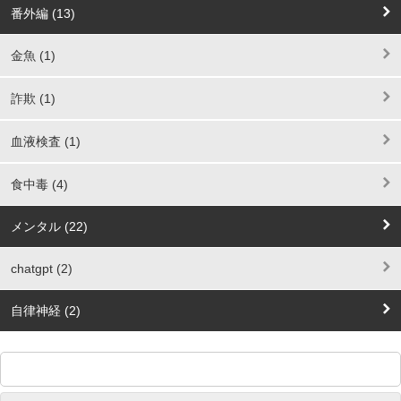
番外編 (13)
金魚 (1)
詐欺 (1)
血液検査 (1)
食中毒 (4)
メンタル (22)
chatgpt (2)
自律神経 (2)