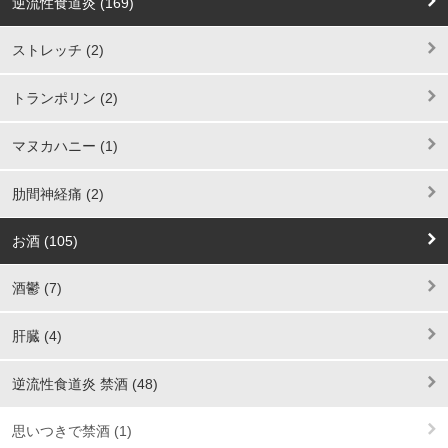
逆流性食道炎 (169)
ストレッチ (2)
トランポリン (2)
マヌカハニー (1)
肋間神経痛 (2)
お酒 (105)
酒鬱 (7)
肝臓 (4)
逆流性食道炎 禁酒 (48)
思いつきで禁酒 (1)