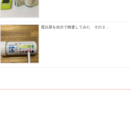
蛋白尿を自分で検査してみた その２...