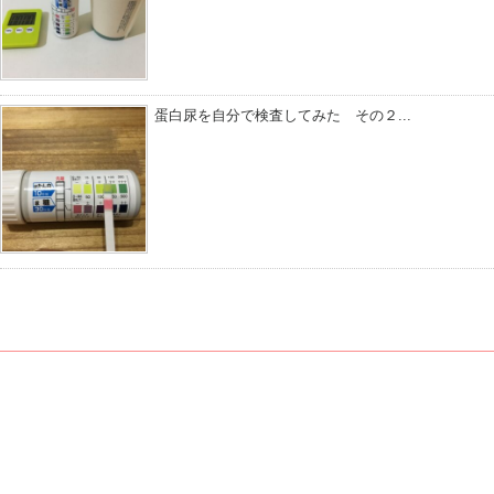
蛋白尿を自分で検査してみた その２...