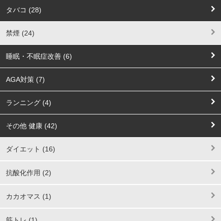
タバコ (28)
禁煙 (24)
睡眠・不眠症改善 (6)
AGA対策 (7)
ランニング (4)
その他 健康 (42)
ダイエット (16)
抗酸化作用 (2)
カカオマス (1)
筋トレ (1)