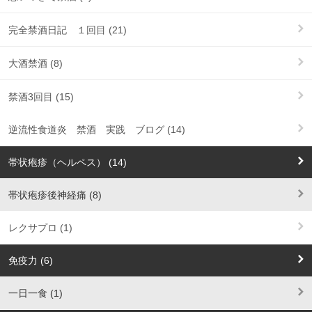
完全禁酒日記 １回目 (21)
大酒禁酒 (8)
禁酒3回目 (15)
逆流性食道炎 禁酒 実践 ブログ (14)
帯状疱疹（ヘルペス） (14)
帯状疱疹後神経痛 (8)
レクサプロ (1)
免疫力 (6)
一日一食 (1)