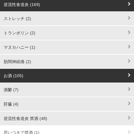
逆流性食道炎 (169)
ストレッチ (2)
トランポリン (2)
マヌカハニー (1)
肋間神経痛 (2)
お酒 (105)
酒鬱 (7)
肝臓 (4)
逆流性食道炎 禁酒 (48)
思いつきで禁酒 (1)