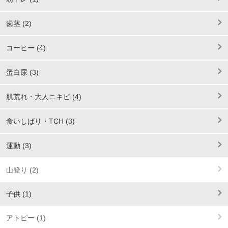
歯茎 (2)
コーヒー (4)
蛋白尿 (3)
肌荒れ・大人ニキビ (4)
食いしばり・TCH (3)
運動 (3)
山登り (2)
子供 (1)
アトピー (1)